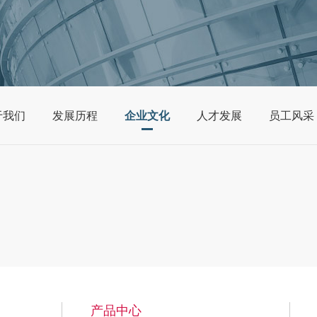
于我们
发展历程
企业文化
人才发展
员工风采
产品中心