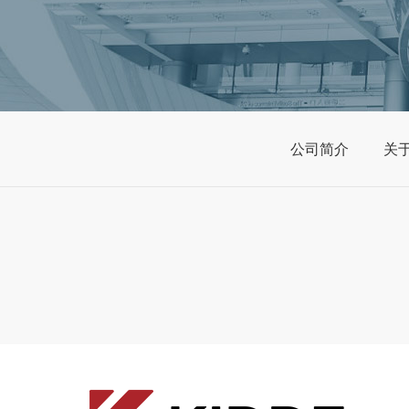
公司简介
关